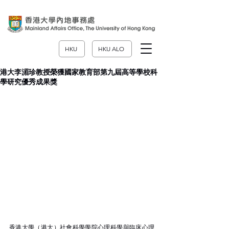
HKU
HKU ALO
港大李湄珍教授榮獲國家教育部第九屆高等學校科
學研究優秀成果獎
香港大學（港大）社會科學學院心理科學與臨床心理