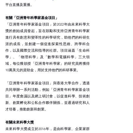
平台直播及重播。
有關「亞洲青年科學家基金項目」
「亞洲青年科學家基金項目」於2022年由未來科學大
獎的創始成員發起，旨在鼓勵和支持亞洲青年科學家
進行具有創意和變革性的科學研究，助他們的科研生
涯的成長，並創建一個促進探索性思維、跨學科合
作，以及國際交流和指導的社群。項目涵蓋「生命科
學」、「物理科學」及「數學和電腦科學」三大領
域，每位獲頒授「亞洲青年科學家」的研究員將獲得
10萬美元的資助金，用於支持他們的科研事業。
「亞洲青年科學家基金項目」與香港大學合作，透過
共同舉辦一系列活動，例如「亞洲青年科學家基金項
目」年度會議以及網上研討會，以促進科學、技術創
新、創業孵化和公私合作夥伴關係，並通過研究和人
才培養，推動創新和創業。
有關未來科學大獎
未來科學大獎成立於2016年，是由科學家、企業家群