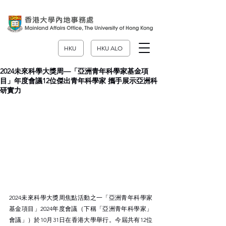
HKU
HKU ALO
2024未來科學大獎周—「亞洲青年科學家基金項
目」年度會議12位傑出青年科學家 攜手展示亞洲科
研實力
2024未來科學大獎周焦點活動之一「亞洲青年科學家
基金項目」2024年度會議（下稱「亞洲青年科學家」
會議」）於10月31日在香港大學舉行。今屆共有12位