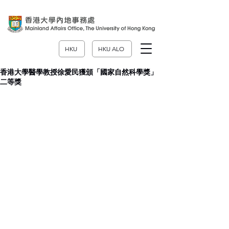
HKU
HKU ALO
香港大學醫學教授徐愛民獲頒「國家自然科學獎」
二等獎