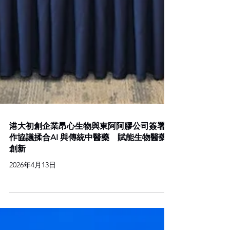
港大初創企業昂心生物與東阿阿膠公司簽署合
作協議揉合AI 與傳統中醫藥 賦能生物醫藥
創新
2026年4月13日